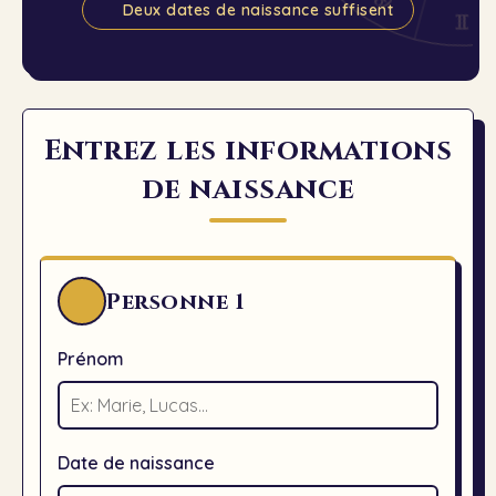
Deux dates de naissance suffisent
c
Entrez les informations
de naissance
Personne
1
Prénom
Date de naissance