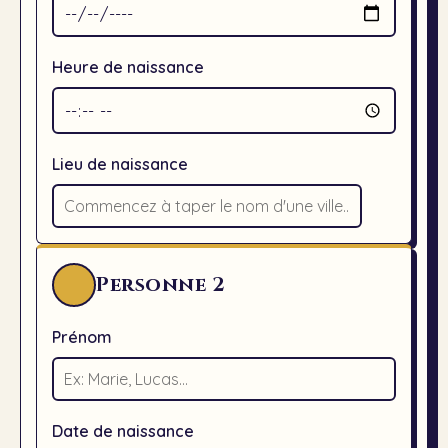
Heure de naissance
Lieu de naissance
Personne
2
Prénom
Date de naissance