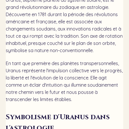
Uranus, septième planète du système solaire, est le
grand révolutionnaire du zodiaque en astrologie.
Découverte en 1781 durant la période des révolutions
américaine et française, elle est associée aux
changements soudains, aux innovations radicales et à
tout ce qui rompt avec la tradition. Son axe de rotation
inhabituel, presque couché sur le plan de son orbite,
symbolise sa nature non-conventionnelle.
En tant que première des planètes transpersonnelles,
Uranus représente l'impulsion collective vers le progrès,
la liberté et l'évolution de la conscience. Elle agit
comme un éclair d'intuition qui illumine soudainement
notre chemin vers le futur et nous pousse à
transcender les limites établies.
Symbolisme d'Uranus dans
l'astrologie