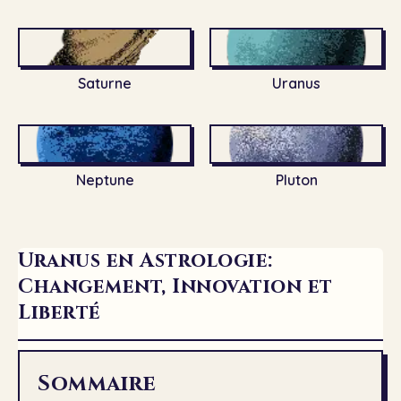
Saturne
Uranus
Neptune
Pluton
Uranus en Astrologie:
Changement, Innovation et
Liberté
Sommaire