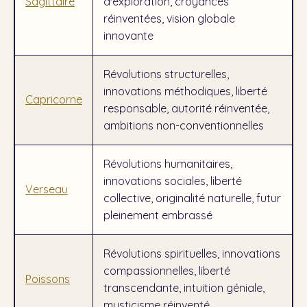
Sagittaire
d'exploration, croyances
réinventées, vision globale
innovante
Révolutions structurelles,
innovations méthodiques, liberté
Capricorne
responsable, autorité réinventée,
ambitions non-conventionnelles
Révolutions humanitaires,
innovations sociales, liberté
Verseau
collective, originalité naturelle, futur
pleinement embrassé
Révolutions spirituelles, innovations
compassionnelles, liberté
Poissons
transcendante, intuition géniale,
mysticisme réinventé